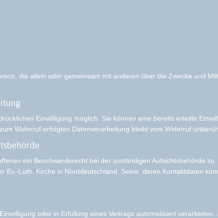
he Person, die allein oder gemeinsam mit anderen über die Zwecke und 
eitung
ücklichen Einwilligung möglich. Sie können eine bereits erteilte Einwil
 zum Widerruf erfolgten Datenverarbeitung bleibt vom Widerruf unberüh
htsbehörde
offenen ein Beschwerderecht bei der zuständigen Aufsichtsbehörde zu.
der Ev.-Luth. Kirche in Norddeutschland. Seine deren Kontaktdaten k
inwilligung oder in Erfüllung eines Vertrags automatisiert verarbeiten,