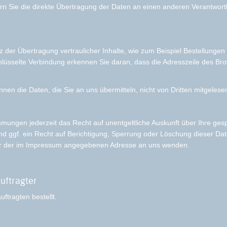
Sie die direkte Übertragung der Daten an einen anderen Verantwortlic
der Übertragung vertraulicher Inhalte, wie zum Beispiel Bestellungen 
üsselte Verbindung erkennen Sie daran, dass die Adresszeile des Brows
nnen die Daten, die Sie an uns übermitteln, nicht von Dritten mitgeles
mungen jederzeit das Recht auf unentgeltliche Auskunft über Ihre ge
 ggf. ein Recht auf Berichtigung, Sperrung oder Löschung dieser Da
er der im Impressum angegebenen Adresse an uns wenden.
uftragter
tragten bestellt.