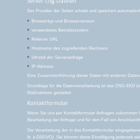
Server-Log-Dateien
Der Provider der Seiten erhebt und speichert automatisc
Browsertyp und Browserversion
verwendetes Betriebssystem
Referrer URL
Hostname des zugreifenden Rechners
Uhrzeit der Serveranfrage
IP-Adresse
Eine Zusammenführung dieser Daten mit anderen Daten
Grundlage für die Datenverarbeitung ist das DSG-EKD (in A
Maßnahmen gestattet.
Kontaktformular
Wenn Sie uns per Kontaktformular Anfragen zukommen l
Bearbeitung der Anfrage und für den Fall von Anschlussfr
Die Verarbeitung der in das Kontaktformular eingegebene
lit. a DSGVO). Sie können diese Einwilligung jederzeit wi