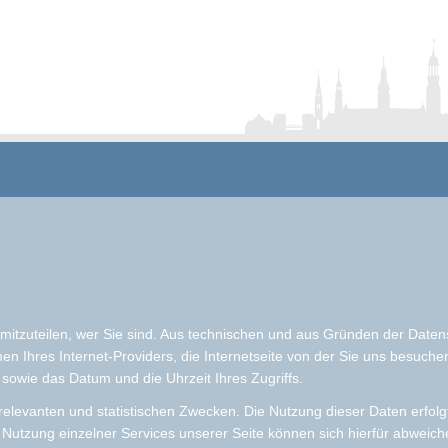
mitzuteilen, wer Sie sind. Aus technischen und aus Gründen der Daten
n Ihres Internet-Providers, die Internetseite von der Sie uns besuch
 sowie das Datum und die Uhrzeit Ihres Zugriffs.
relevanten und statistischen Zwecken. Die Nutzung dieser Daten erfolg
e Nutzung einzelner Services unserer Seite können sich hierfür abwei