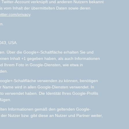
 Twitter-Account verknüpft und anderen Nutzern bekannt
is vom Inhalt der übermittelten Daten sowie deren
witter.com/privacy
.
n.
4043, USA.
hen. Über die Google+-Schaltfläche erhalten Sie und
 einen Inhalt +1 gegeben haben, als auch Informationen
d Ihrem Foto in Google-Diensten, wie etwa in
rden.
 Google+-Schaltfläche verwenden zu können, benötigen
er Name wird in allen Google-Diensten verwendet. In
 verwendet haben. Die Identität Ihres Google-Profils
fügen.
llten Informationen gemäß den geltenden Google-
er Nutzer bzw. gibt diese an Nutzer und Partner weiter,