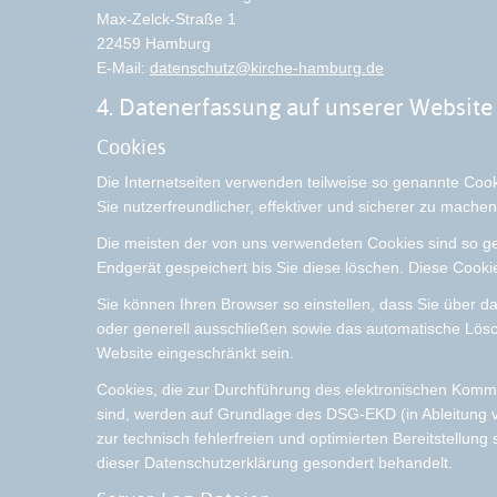
Max-Zelck-Straße 1
22459 Hamburg
E-Mail:
datenschutz@kirche-hamburg.de
4. Datenerfassung auf unserer Website
Cookies
Die Internetseiten verwenden teilweise so genannte Coo
Sie nutzerfreundlicher, effektiver und sicherer zu mache
Die meisten der von uns verwendeten Cookies sind so g
Endgerät gespeichert bis Sie diese löschen. Diese Coo
Sie können Ihren Browser so einstellen, dass Sie über d
oder generell ausschließen sowie das automatische Lösch
Website eingeschränkt sein.
Cookies, die zur Durchführung des elektronischen Kommu
sind, werden auf Grundlage des DSG-EKD (in Ableitung vo
zur technisch fehlerfreien und optimierten Bereitstellun
dieser Datenschutzerklärung gesondert behandelt.