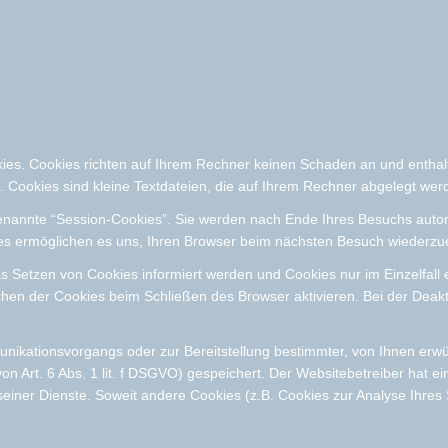
kies. Cookies richten auf Ihrem Rechner keinen Schaden an und enthal
n. Cookies sind kleine Textdateien, die auf Ihrem Rechner abgelegt wer
enannte “Session-Cookies”. Sie werden nach Ende Ihres Besuchs autom
kies ermöglichen es uns, Ihren Browser beim nächsten Besuch wiederz
as Setzen von Cookies informiert werden und Cookies nur im Einzelfall
en der Cookies beim Schließen des Browser aktivieren. Bei der Deakti
nikationsvorgangs oder zur Bereitstellung bestimmter, von Ihnen erwün
n Art. 6 Abs. 1 lit. f DSGVO) gespeichert. Der Websitebetreiber hat e
g seiner Dienste. Soweit andere Cookies (z.B. Cookies zur Analyse Ihre