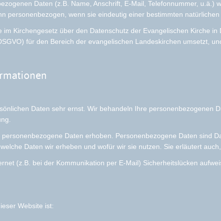
bezogenen Daten (z.B. Name, Anschrift, E-Mail, Telefonnummer, u.ä
 dann personenbezogen, wenn sie eindeutig einer bestimmten natürlich
ie im Kirchengesetz über den Datenschutz der Evangelischen Kirche i
DSGVO) für den Bereich der evangelischen Landeskirchen umsetzt, u
ormationen
rsönlichen Daten sehr ernst. Wir behandeln Ihre personenbezogenen Da
ung.
personenbezogene Daten erhoben. Personenbezogene Daten sind Daten,
 welche Daten wir erheben und wofür wir sie nutzen. Sie erläutert auc
ernet (z.B. bei der Kommunikation per E-Mail) Sicherheitslücken aufwe
ieser Website ist: