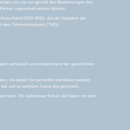
.) werden von uns nur gemäß den Bestimmungen des
en Person zugeordnet werden können.
n Deutschland (DSG-EKD), das die Vorgaben der
nd dem Telemediengesetz (TMG).
ten vertraulich und entsprechend der gesetzlichen
 mit denen Sie persönlich identifiziert werden
h, wie und zu welchem Zweck das geschieht.
isen kann. Ein lückenloser Schutz der Daten vor dem