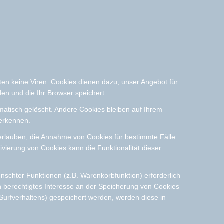
ten keine Viren. Cookies dienen dazu, unser Angebot für
den und die Ihr Browser speichert.
atisch gelöscht. Andere Cookies bleiben auf Ihrem
uerkennen.
 erlauben, die Annahme von Cookies für bestimmte Fälle
vierung von Cookies kann die Funktionalität dieser
schter Funktionen (z.B. Warenkorbfunktion) erforderlich
in berechtigtes Interesse an der Speicherung von Cookies
s Surfverhaltens) gespeichert werden, werden diese in