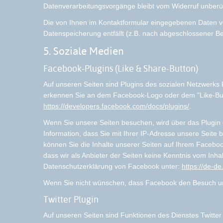
Datenverarbeitungsvorgänge bleibt vom Widerruf unberü
Die von Ihnen im Kontaktformular eingegebenen Daten ver
Datenspeicherung entfällt (z.B. nach abgeschlossener B
5. Soziale Medien
Facebook-Plugins (Like & Share-Button)
Auf unseren Seiten sind Plugins des sozialen Netzwerks 
erkennen Sie an dem Facebook-Logo oder dem "Like-Button
https://developers.facebook.com/docs/plugins/
.
Wenn Sie unsere Seiten besuchen, wird über das Plugin 
Information, dass Sie mit Ihrer IP-Adresse unsere Seit
können Sie die Inhalte unserer Seiten auf Ihrem Facebo
dass wir als Anbieter der Seiten keine Kenntnis vom Inha
Datenschutzerklärung von Facebook unter:
https://de-d
Wenn Sie nicht wünschen, dass Facebook den Besuch un
Twitter Plugin
Auf unseren Seiten sind Funktionen des Dienstes Twitter