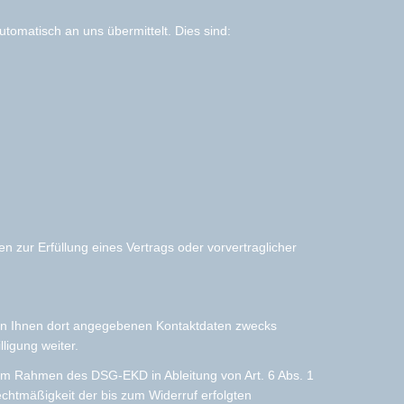
tomatisch an uns übermittelt. Dies sind:
en zur Erfüllung eines Vertrags oder vorvertraglicher
on Ihnen dort angegebenen Kontaktdaten zwecks
ligung weiter.
 (im Rahmen des DSG-EKD in Ableitung von Art. 6 Abs. 1
Rechtmäßigkeit der bis zum Widerruf erfolgten