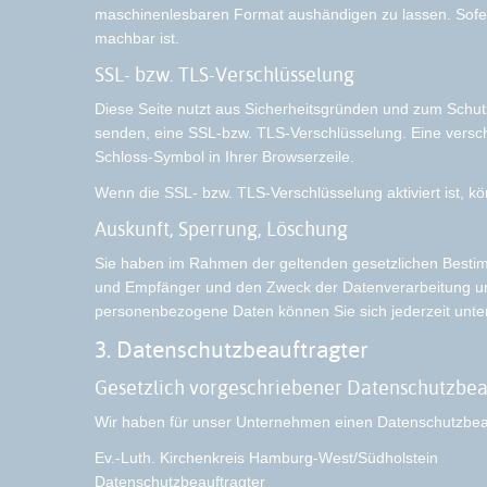
maschinenlesbaren Format aushändigen zu lassen. Sofern 
machbar ist.
SSL- bzw. TLS-Verschlüsselung
Diese Seite nutzt aus Sicherheitsgründen und zum Schutz 
senden, eine SSL-bzw. TLS-Verschlüsselung. Eine verschl
Schloss-Symbol in Ihrer Browserzeile.
Wenn die SSL- bzw. TLS-Verschlüsselung aktiviert ist, kö
Auskunft, Sperrung, Löschung
Sie haben im Rahmen der geltenden gesetzlichen Bestim
und Empfänger und den Zweck der Datenverarbeitung und
personenbezogene Daten können Sie sich jederzeit unt
3. Datenschutzbeauftragter
Gesetzlich vorgeschriebener Datenschutzbea
Wir haben für unser Unternehmen einen Datenschutzbeauf
Ev.-Luth. Kirchenkreis Hamburg-West/Südholstein
Datenschutzbeauftragter