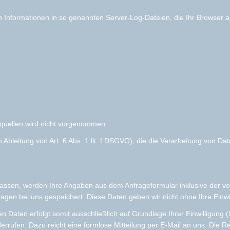
h Informationen in so genannten Server-Log-Dateien, die Ihr Browser au
quellen wird nicht vorgenommen.
bleitung von Art. 6 Abs. 1 lit. f DSGVO), die die Verarbeitung von Dat
assen, werden Ihre Angaben aus dem Anfrageformular inklusive der v
agen bei uns gespeichert. Diese Daten geben wir nicht ohne Ihre Einwil
n Daten erfolgt somit ausschließlich auf Grundlage Ihrer Einwilligung
derrufen. Dazu reicht eine formlose Mitteilung per E-Mail an uns. Die 