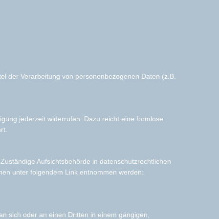
Mittel der Verarbeitung von personenbezogenen Daten (z.B.
ligung jederzeit widerrufen. Dazu reicht eine formlose
rt.
 Zuständige Aufsichtsbehörde in datenschutzrechtlichen
önnen unter folgendem Link entnommen werden:
 an sich oder an einen Dritten in einem gängigen,