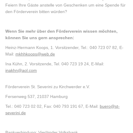
Feiern Ihre Gäste anstelle von Geschenken um eine Spende für
den Förderverein bitten würden?
Wenn Sie mehr über den Förderverein wissen möchten,
können Sie uns gern ansprechen:
Heinz-Hermann Koops, 1. Vorsitzender, Tel.: 040 723 07 82, E-
Mail:
mkhhkoops@web.de
Ina Kühn, 2. Vorsitzende, Tel. 040 723 19 24, E-Mail:
inakhn
@
aol.com
Förderverein St. Severini zu Kirchwerder e.V.
Fersenweg 537, 21037 Hamburg
Tel.: 040 723 02 02, Fax: 040 793 191 67, E-Mail:
buero
@
st-
severini.de
Bankverbindung: Vierländer Volksbank,