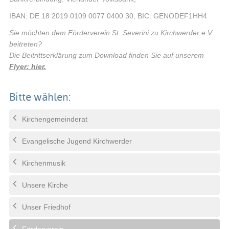
IBAN: DE 18 2019 0109 0077 0400 30, BIC: GENODEF1HH4
Sie möchten dem Förderverein St. Severini zu Kirchwerder e.V.
beitreten?
Die Beitrittserklärung zum Download finden Sie auf unserem
Flyer: hier.
Bitte wählen:
Kirchengemeinderat
Evangelische Jugend Kirchwerder
Kirchenmusik
Unsere Kirche
Unser Friedhof
Förderverein