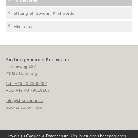
Stiftung St. Severini Kirchwerder
Mitmachen
Kirchengemeinde Kirchwerder
Fersenweg 537
21037
Hamburg
Tel.: +49 40 7230202
Fax: +49 40 79319167
info
@
st-severini.de
www.st-severini.de
Hinweis zu Cookies & Datenschutz: Um Ihnen einen bestmöglichen