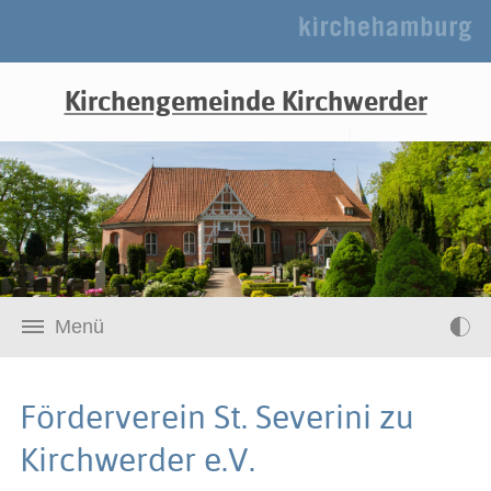
Kirchengemeinde Kirchwerder
Menü
Förderverein St. Severini zu
Kirchwerder e.V.