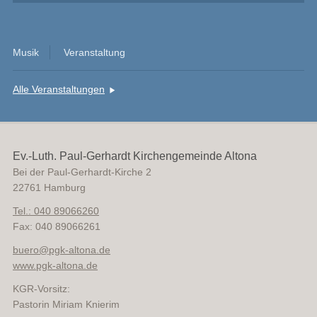
Musik
Veranstaltung
Alle Veranstaltungen
Ev.-Luth. Paul-Gerhardt Kirchengemeinde Altona
Bei der Paul-Gerhardt-Kirche 2
22761
Hamburg
Tel.: 040 89066260
Fax: 040 89066261
buero
@
pgk-altona.de
www.pgk-altona.de
KGR-Vorsitz:
Pastorin Miriam Knierim