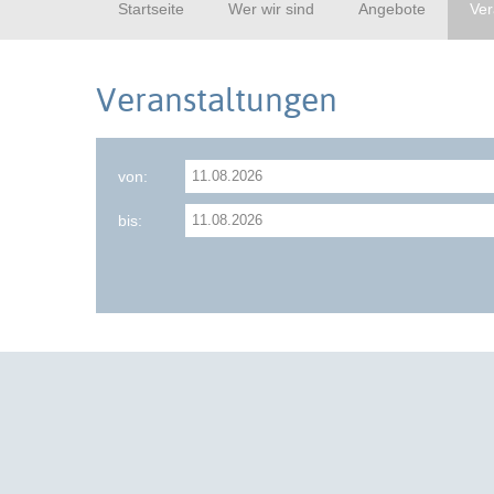
Startseite
Wer wir sind
Angebote
Ver
Veranstaltungen
von:
bis: