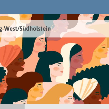
g-West/Südholstein