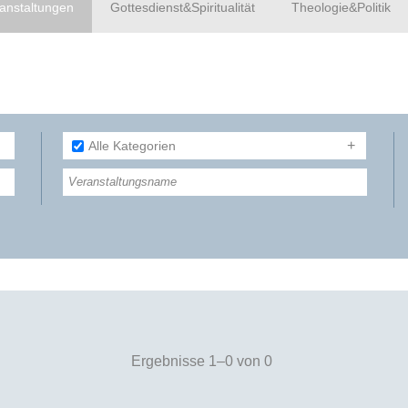
anstaltungen
Gottesdienst&Spiritualität
Theologie&Politik
Alle Kategorien
Ergebnisse 1–0 von 0