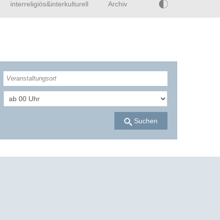
interreligiös&interkulturell
Archiv
Suchen