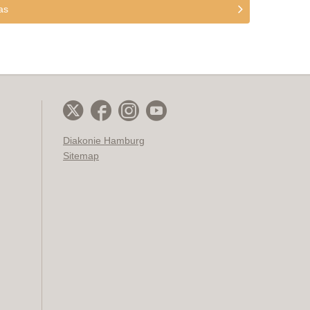
as
Diakonie Hamburg
Sitemap