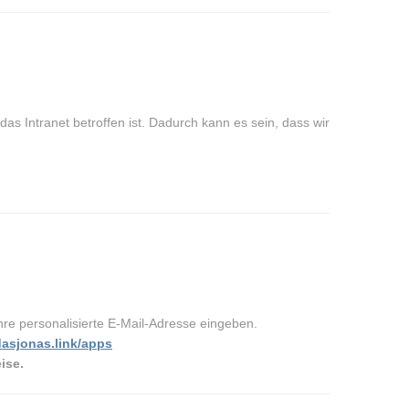
s Intranet betroffen ist. Dadurch kann es sein, dass wir
hre personalisierte E-Mail-Adresse eingeben.
dasjonas.link/apps
ise.