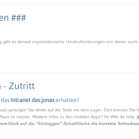
ten ###
 gibt es derzeit organisatorische Umstrukturierungen von denen auch da
!
- Zutritt
n das
Intranet das:jonas
erhalten?
se) gelangen Sie direkt auf die Seite mit dem Login. Dort können Sie I
en Apps zu nutzen. Weitere Infos zu den mobilen Apps? Im Wiki de hülp:
dem Klick auf die "Einloggen"-Schaltfläche die korrekte Schreibwe