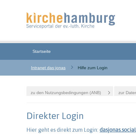
Startseite
Intranet das:jonas
Hilfe zum Login
zu den Nutzungsbedingungen (ANB)
zur Date
Direkter Login
Hier geht es direkt zum Login:
dasjonas.social