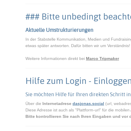
### Bitte unbedingt beach
Aktuelle Umstrukturierungen
In der Stabstelle Kommunikation, Medien und Fundraising
etwas später antworten. Dafür bitten wir um Verständnis
Weitere Informationen direkt bei
Marco Tripmaker
Hilfe zum Login - Einloggen 
Sie möchten Hilfe für Ihren direkten Schritt i
Über die
Internetadrese
dasjonas.social
(url, webadres
Diese Adresse ist auch als "Plattform-url" für die mobil
Bitte kontrollieren Sie nach Ihren Eingaben und vor 