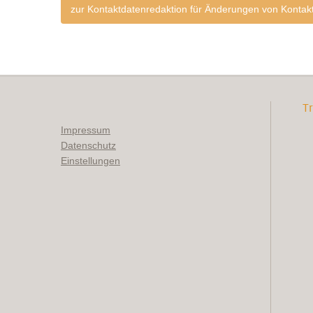
zur Kontaktdatenredaktion für Änderungen von Kontakt
Tr
Impressum
Datenschutz
Einstellungen