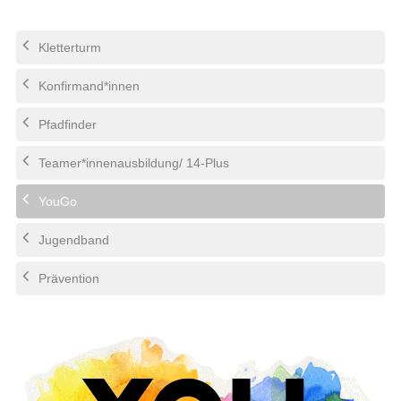
Kletterturm
Konfirmand*innen
Pfadfinder
Teamer*innenausbildung/ 14-Plus
YouGo
Jugendband
Prävention