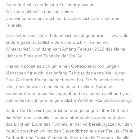
Jugendarbeit in der letzten Zeit sehr passend.
Wir leben aktuell in dunklen Zeiten.
Und wir sehnen uns nach ein bisschen Licht am Ende des
Tunnels.
Die letzten zwei Jahre befand sich die Jugendarbeit – wie viele
andere gesellschaftliche Bereiche auch – in einer Art
Winterschlaf. Und dann kam Anfang Februar 2022 das kleine
Licht am Ende des Tunnels: der YouGo.
Hierbei handelt es sich um einen Gottesdienst von jungen
Menschen für euch, der Anfang Februar das erste Mal in der
Paul-Gerhardt-Kirche stattgefunden hat. Die Besonderheiten
sind, dass bewusst eine einfache und lockere Sprache
verwendet wird, dass die Jugendband die Lieder spielt und ganz
viel buntes Licht für eine gemütliche Wohlfühl-Atmosphäre sorgt.
In den YouGos wird gesprochen und gesungen: über Gott und
die Welt, über aktuelle Themen, über dunkle Zeiten und über
das Licht am Ende des Tunnels. In der Vorbereitungszeit für den
YouGo sprechen wir mit den Jugendlichen aus der Paulus,- Paul-
Gerhardt- und Tabita-Gemeinde über aktuelle Themen, die alle