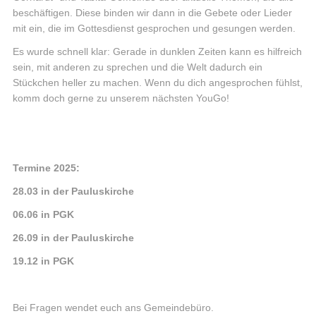
beschäftigen. Diese binden wir dann in die Gebete oder Lieder
mit ein, die im Gottesdienst gesprochen und gesungen werden.
Es wurde schnell klar: Gerade in dunklen Zeiten kann es hilfreich
sein, mit anderen zu sprechen und die Welt dadurch ein
Stückchen heller zu machen. Wenn du dich angesprochen fühlst,
komm doch gerne zu unserem nächsten YouGo!
Termine 2025:
28.03 in der Pauluskirche
06.06 in PGK
26.09 in der Pauluskirche
19.12 in PGK
Bei Fragen wendet euch ans Gemeindebüro.