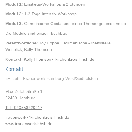
Modul 1:
Einstiegs-Workshop à 2 Stunden
Modul 2:
1-2 Tage Intensiv-Workshop
Modul 3:
Gemeinsame Gestaltung eines Themengottesdienstes
Die Module sind einzeln buchbar.
Verantwortliche:
Joy Hoppe, Ökumenische Arbeitsstelle
Weitblick, Kelly Thomsen
Kontakt:
Kelly.Thomsen
@
kirchenkreis-hhsh.de
Kontakt
Ev.-Luth. Frauenwerk Hamburg-West/Südholstein
Max-Zelck-Straße 1
22459
Hamburg
Tel.: 040558220217
frauenwerk
@
kirchenkreis-hhsh.de
www.frauenwerk-hhsh.de