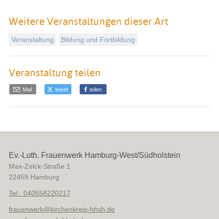
Weitere Veranstaltungen dieser Art
Veranstaltung
Bildung und Fortbildung
Veranstaltung teilen
Mail
tweet
teilen
Ev.-Luth. Frauenwerk Hamburg-West/Südholstein
Max-Zelck-Straße 1
22459
Hamburg
Tel.: 040558220217
frauenwerk
@
kirchenkreis-hhsh.de