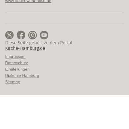
www.frauenwerk-hhsh.de
Diese Seite gehört zu dem Portal
Kirche-Hamburg.de
Impressum
Datenschutz
Einstellungen
Diakonie Hamburg
Sitemap