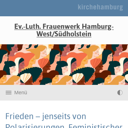
Ev.-Luth. Frauenwerk Hamburg-
West/Südholstein
Menü
Frieden – jenseits von
Polarisierungen, Feministischer