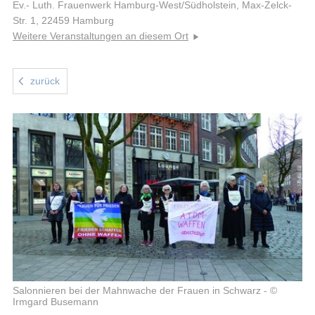
Ev.- Luth. Frauenwerk Hamburg-West/Südholstein, Max-Zelck-
Str. 1, 22459 Hamburg
Weitere Veranstaltungen an diesem Ort
zurück
Salonnieren bei der Mahnwache der Frauen in Schwarz - ©
Irmgard Busemann