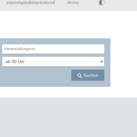
interreligiös&interkulturell
Archiv
Suchen