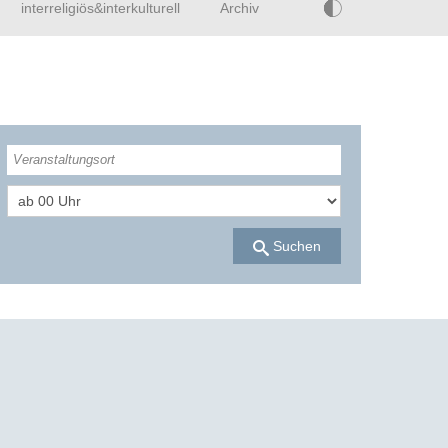
interreligiös&interkulturell
Archiv
Suchen