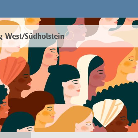
g-West/Südholstein