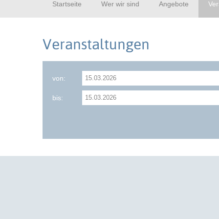
Startseite
Wer wir sind
Angebote
Ver
Veranstaltungen
von:
bis: